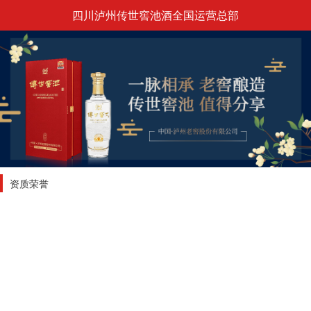
四川泸州传世窖池酒全国运营总部
资质荣誉