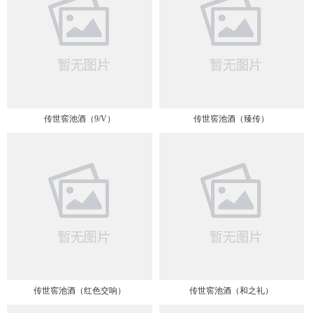
传世窖池酒（9/V）
传世窖池酒（臻传）
传世窖池酒（红色交响）
传世窖池酒（和之礼）